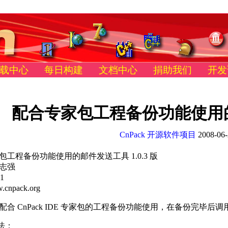
载中心
每日构建
文档中心
捐助我们
开发
配合专家包工程备份功能使用的邮
CnPack 开源软件项目
2008-06-
包工程备份功能使用的邮件发送工具 1.0.3 版
志强
01
w.cnpack.org
配合 CnPack IDE 专家包的工程备份功能使用，在备份完毕
法：