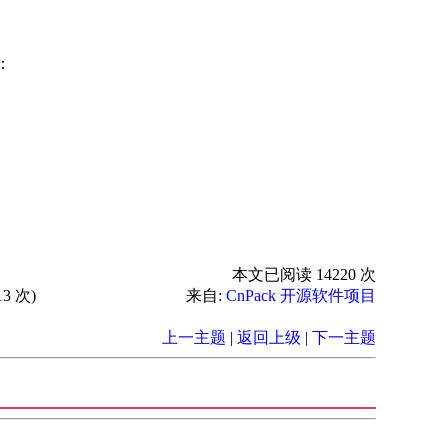
：
本文已阅读 14220 次
3 次)
来自:
CnPack 开源软件项目
上一主题
|
返回上级
|
下一主题