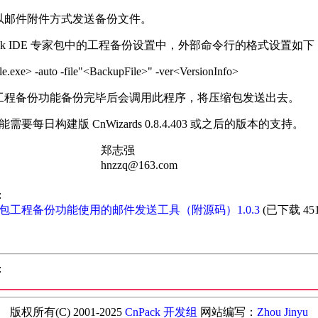
邮件附件方式发送备份文件。
ack IDE 专家包中的工程备份设置中，外部命令行的格式设置如下
le.exe> -auto -file"<BackupFile>" -ver<VersionInfo>
程备份功能备份完毕后会调用此程序，将压缩包发送出去。
需要每日构建版 CnWizards 0.8.4.403 或之后的版本的支持。
郑志强
zzq@163.com
:
包工程备份功能使用的邮件发送工具（附源码）1.0.3
(已下载 451
:
版权所有(C) 2001-2025
CnPack 开发组
网站编写：
Zhou Jinyu