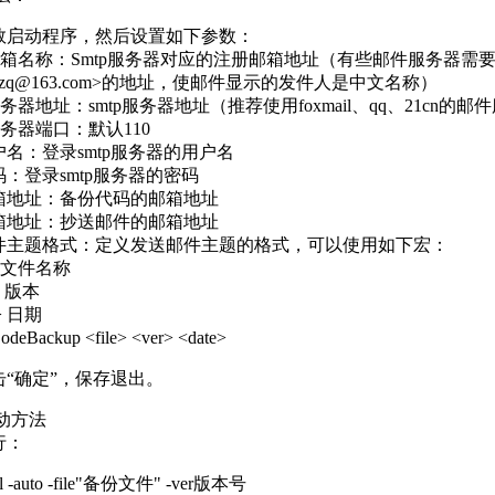
启动程序，然后设置如下参数：
邮箱名称：Smtp服务器对应的注册邮箱地址（有些邮件服务器需要校验
zzq@163.com>的地址，使邮件显示的发件人是中文名称）
务器地址：smtp服务器地址（推荐使用foxmail、qq、21cn的邮
服务器端口：默认110
名：登录smtp服务器的用户名
：登录smtp服务器的密码
地址：备份代码的邮箱地址
地址：抄送邮件的邮箱地址
主题格式：定义发送邮件主题的格式，可以使用如下宏：
> 文件名称
 版本
> 日期
ackup <file> <ver> <date>
“确定”，保存退出。
启动方法
行：
l -auto -file"备份文件" -ver版本号