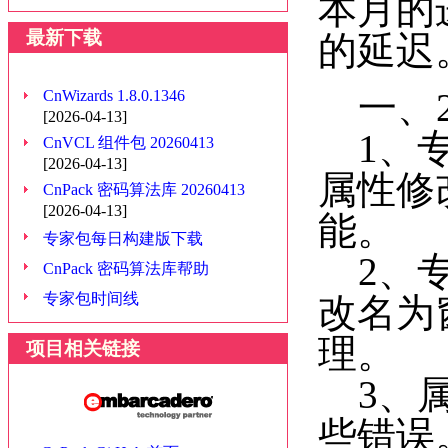
本月的
最新下载
的延迟
一、2
CnWizards 1.8.0.1346
[2026-04-13]
1、专
CnVCL 组件包 20260413
[2026-04-13]
属性修
CnPack 密码算法库 20260413
[2026-04-13]
能。
专家包每日构建版下载
2、专
CnPack 密码算法库帮助
专家包时间线
改名为
理。
项目相关链接
3、属
些错误