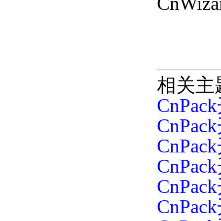
CnWi
相关主
CnPa
CnPa
CnPa
CnPa
CnPa
CnPa