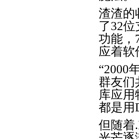
渣渣的收
了32位
功能，
应着软
“200
群友们
库应用
都是用D
但随着.
光芒逐渐