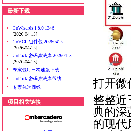
最新下载
CnWizards 1.8.0.1346
[2026-04-13]
CnVCL 组件包 20260413
[2026-04-13]
CnPack 密码算法库 20260413
[2026-04-13]
专家包每日构建版下载
CnPack 密码算法库帮助
打开微
专家包时间线
整整近三
项目相关链接
典的深蓝
的现代