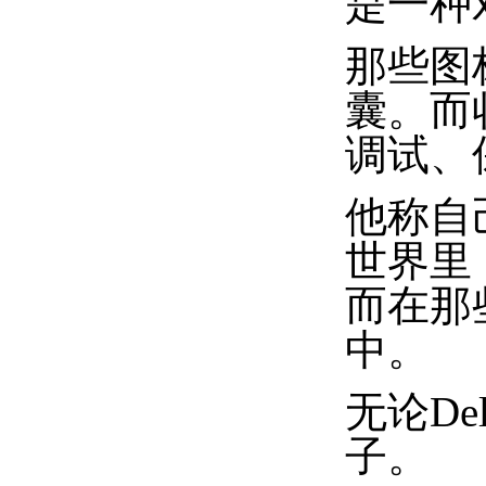
是一种
那些图
囊。而
调试、
他称自
世界里
而在那
中。
无论D
子。