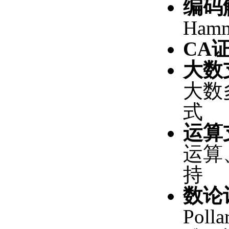
编码
Ham
CA
大数
大数
式
运算
运算
持
数论
Pol