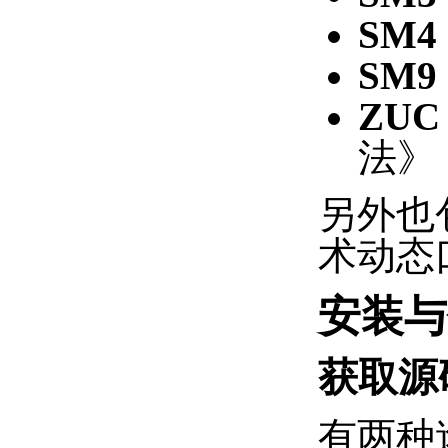
SM4
SM9
ZUC
法》
另外也
术动态
安装与
获取源
有两种