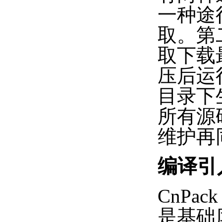
一种途径
取。第二
取下载最
压后运行 
目录下生
所有源码
维护再
编译引
CnPa
是基础