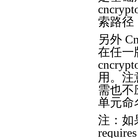
cncryp
索路径
另外 
在任一版
cncryp
用。注
需也不
单元命
注：如果
requir