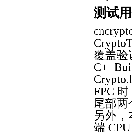
测试用
cncr
Crypt
覆盖验
C++Bui
Crypt
FPC 时
尾部两
另外，
端 CP